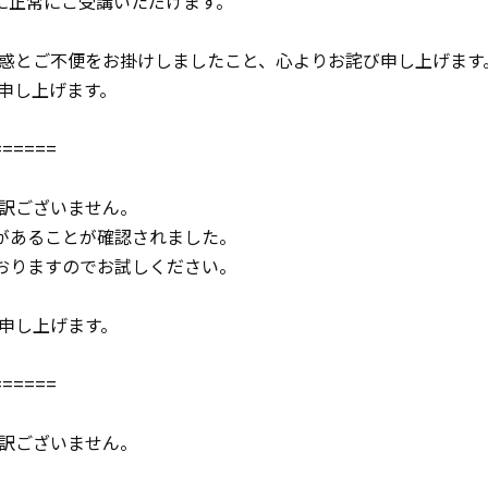
もに正常にご受講いただけます。
惑とご不便をお掛けしましたこと、心よりお詫び申し上げます
申し上げます。
======
訳ございません。
響があることが確認されました。
ておりますのでお試しください。
申し上げます。
======
訳ございません。