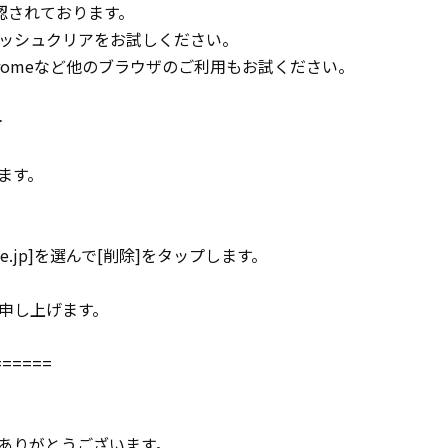
確認されております。
ッシュクリアをお試しください。
Chromeなど他のブラウザのご利用もお試ください。
＞
ます。
edge.jp]を選んで[削除]をタップします。
申し上げます。
======
ありがとうございます。