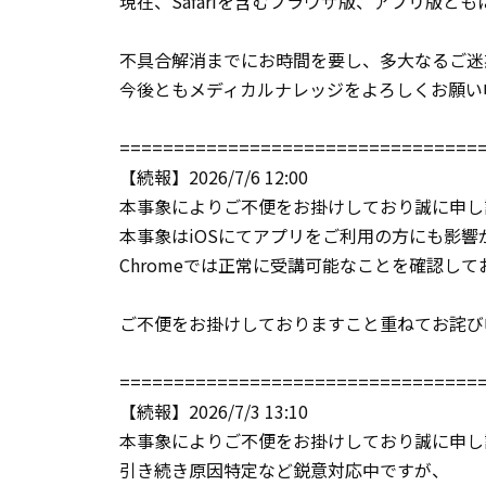
現在、Safariを含むブラウザ版、アプリ版と
不具合解消までにお時間を要し、多大なるご迷
今後ともメディカルナレッジをよろしくお願い
=================================
【続報】2026/7/6 12:00
本事象によりご不便をお掛けしており誠に申し
本事象はiOSにてアプリをご利用の方にも影
Chromeでは正常に受講可能なことを確認し
ご不便をお掛けしておりますこと重ねてお詫び
=================================
【続報】2026/7/3 13:10
本事象によりご不便をお掛けしており誠に申し
引き続き原因特定など鋭意対応中ですが、