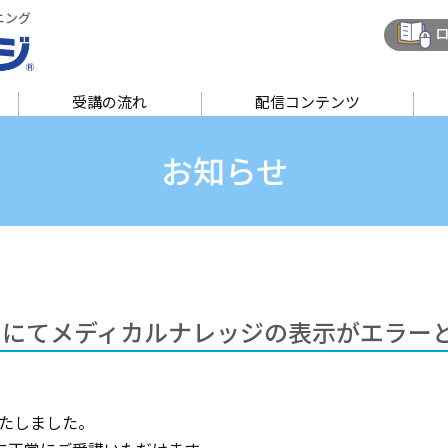
ニング
ロ
受講の流れ
配信コンテンツ
お知らせ
fariにてメディカルナレッジの表示がエラ
たしました。