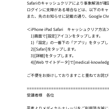
Safariのキャッシュクリアにより事象解消が
ログインに支障がある場合などは、以下のキャ
また、先のお知らせに記載の通り、Google 
＜iPhone iPad Safari キャッシュクリア方法
1)画面で[設定]アイコンをタップします。
1)「設定」の一番下の「アプリ」をタップし
2)[Safari]をタップします。
3)[詳細]をタップします。
4)[Web サイトデータ]で[medical-knowl
ご不便をお掛けしておりますこと重ねてお詫び
=================================
受講者様 各位
平素よりメディカルナレッジをご利用頂き誠に