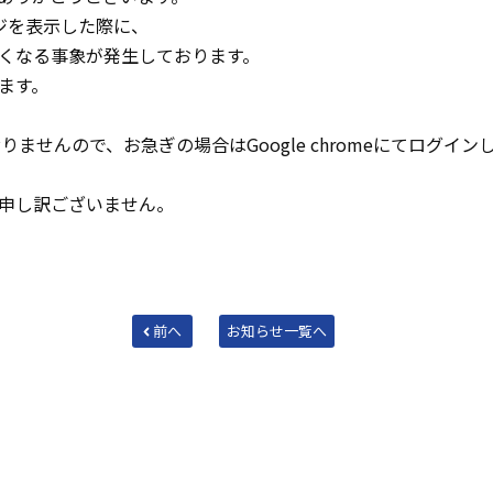
ッジを表示した際に、
くなる事象が発生しております。
ます。
れておりませんので、お急ぎの場合はGoogle chromeにてログ
申し訳ございません。
前へ
お知らせ一覧へ