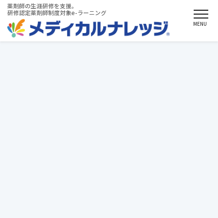
薬剤師の生涯研修を支援。
研修認定薬剤師制度対象e-ラーニング
MENU
お知らせ
2022/05/16
メディカルナレッジのシステムメンテナン
スのお知らせ（5月18日）
平素よりメディカルナレッジをご利用頂き誠にありがとうござい
ます。
2022年5月18日（水）午前11時00分～午メンテナンス後13時00分
までの間にメディカルナレッジのシステムメンテナンスを行いま