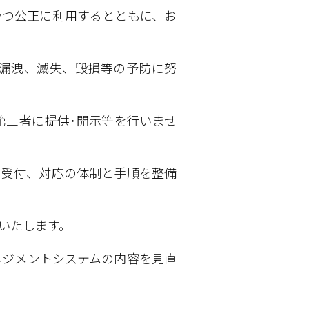
かつ公正に利用するとともに、お
漏洩、滅失、毀損等の予防に努
第三者に提供･開示等を行いませ
、受付、対応の体制と手順を整備
いたします。
ネジメントシステムの内容を見直