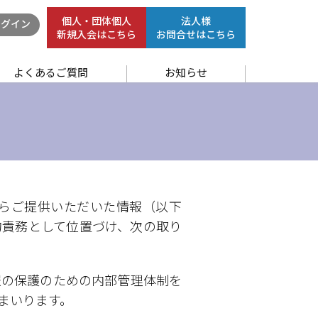
個人・団体個人
法人様
グイン
新規入会はこちら
お問合せはこちら
よくあるご質問
お知らせ
らご提供いただいた情報（以下
的責務として位置づけ、次の取り
報の保護のための内部管理体制を
まいります。