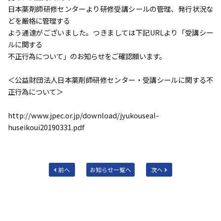
日本薬剤師研修センターより研修受講シールの管理、発行状況な
どを厳格に管理する
よう通達がございました。つきましては下記URLより「受講シー
ルに関する
不正行為について」のお知らせをご確認願います。
＜公益財団法人日本薬剤師研修センター・受講シールに関する不
正行為について＞
http://www.jpec.or.jp/download/jyukouseal-
huseikoui20190331.pdf
前へ
お知らせ一覧へ
次へ