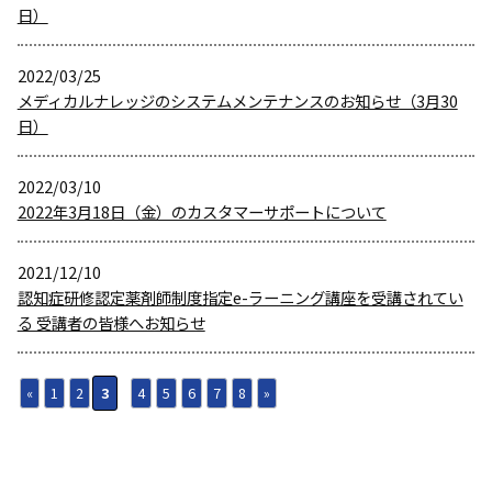
日）
2022/03/25
メディカルナレッジのシステムメンテナンスのお知らせ（3月30
日）
2022/03/10
2022年3月18日（金）のカスタマーサポートについて
2021/12/10
認知症研修認定薬剤師制度指定e-ラーニング講座を受講されてい
る 受講者の皆様へお知らせ
«
1
2
3
4
5
6
7
8
»