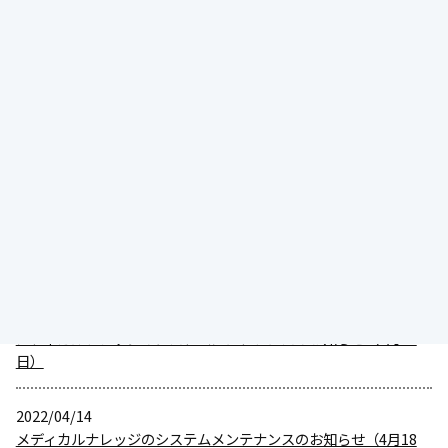
2022/07/08
メディカルナレッジのシステムメンテナンスのお知らせ（7月13
日）
2022/05/21
【 日本薬剤師研修センター の PECS（薬剤師研修・認定電子シス
テム） について】
2022/05/16
メディカルナレッジのシステムメンテナンスのお知らせ（5月18
日）
2022/04/26
メディカルナレッジのシステムメンテナンスのお知らせ（4月28
日）
2022/04/14
メディカルナレッジのシステムメンテナンスのお知らせ（4月18