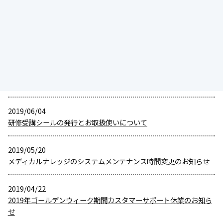
【講座リニューアルによる認定単位対象外講座のお知らせ】
2019/06/11
メディカルナレッジのシステムメンテナンスのお知らせ
2019/06/10
【重要】新しい研修受講シールの発送とシールの請求について
2019/06/04
研修受講シールの発行とお取扱使いについて
2019/05/20
メディカルナレッジのシステムメンテナンス時間変更のお知らせ
2019/04/22
2019年ゴールデンウィーク期間カスタマーサポート休業のお知ら
せ