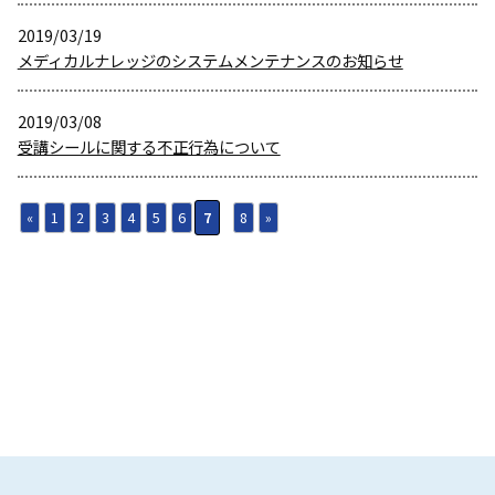
2019/03/19
メディカルナレッジのシステムメンテナンスのお知らせ
2019/03/08
受講シールに関する不正行為について
«
1
2
3
4
5
6
7
8
»