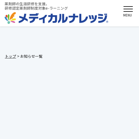
薬剤師の生涯研修を支援。
研修認定薬剤師制度対象e-ラーニング
MENU
お知らせ一覧
トップ
> お知らせ一覧
2019/09/04
【11月以降講座リニューアルによる認定単位対象外となる講座の
お知らせ】
2019/08/08
メディカルナレッジのシステムメンテナンスのお知らせ
2019/07/02